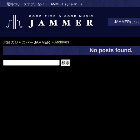
｜尼崎のリーズナブルなバー JAMMER（ジャマー）
JAMMERにつ
» Archives
尼崎のジャズバー JAMMER
No posts found.
検
索: