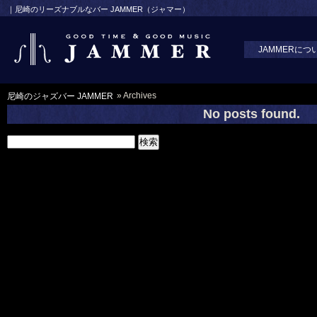
｜尼崎のリーズナブルなバー JAMMER（ジャマー）
JAMMERにつ
» Archives
尼崎のジャズバー JAMMER
No posts found.
検
索: