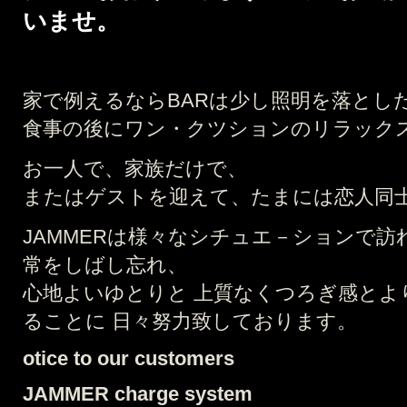
いませ。
家で例えるならBARは少し照明を落とし
食事の後にワン・クツションのリラック
お一人で、家族だけで、
またはゲストを迎えて、たまには恋人同
JAMMERは様々なシチュエ－ションで訪
常をしばし忘れ、
心地よいゆとりと 上質なくつろぎ感とよ
ることに 日々努力致しております。
otice to our customers
JAMMER charge system