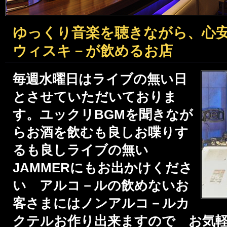
ゆっくり音楽を聴きながら、心
ウィスキ－が飲めるお店
毎週水曜日はライブの無い日
とさせていただいておりま
す。ユックリBGMを聞きなが
らお酒を飲むも良しお喋りす
るも良しライブの無い
JAMMERにもお出かけくださ
い アルコ－ルの飲めないお
客さまにはノンアルコ－ルカ
クテルお作り出来ますので
お気