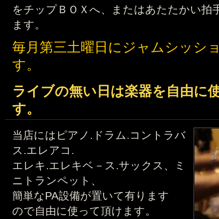
をチップＢＯＸへ、または
あたたかい拍
ます。
毎月第三土曜日にジャムシッシ
す。
ライブの無い日は楽器を自由に
す。
当店にはピアノ.ドラム.コントラバ
ス.エレアコ.
エレキ.エレキベ－ス.サックス、ミ
ニトランペット、
簡単なPA設備が置いて有ります
ので自由に使って頂けます。