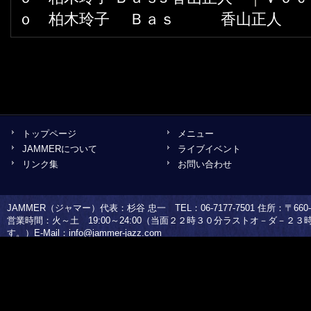
ｏ 柏木玲子 Ｂａｓ 香山正人
トップページ
メニュー
JAMMERについて
ライブイベント
リンク集
お問い合わせ
JAMMER（ジャマー）代表：杉谷 忠一 TEL：06-7177-7501 住所：〒660-0
営業時間：火～土 19:00～24:00（当面２２時３０分ラストオ－ダ－２
す。）E-Mail：
info@jammer-jazz.com