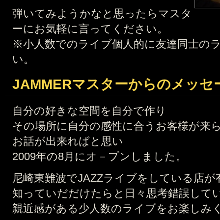
弾いてみようかなと思ったらマスタ
ーにお気軽に言ってください。
※小人数でのライブ個人的に友達同士の
い。
JAMMERマスターからのメッセ
自分の好きな空間を自分で作り
その場所に自分の感性に合うお客様が来
お話が出来ればと思い
2009年の8月にオ－プンしました。
尼崎東難波でJAZZライブをしている店
知っていだだけたらと日々思考錯誤してい
親近感がある少人数のライブをお楽しみ