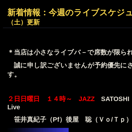
新着情報：
今週のライブスケジ
（土）更新
＊当店は小さなライブバ－で席数が限ら
誠に申し訳ございませんが予約優先に
す。
２日日曜日 １４時～ JAZZ
SATOSHI
Live
笹井真紀子（Pf）後屋 聡（Ｖｏ/Ｔｐ