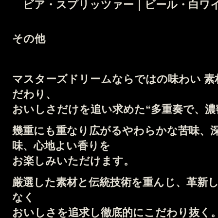
ビア・スプリッツァー｜ビール・白ワ
その他
マスターズドリームならではの味わい
素
だわり、
おいしさだけを追い求めた
“多重奏で、濃
幾重にも重なり広がる
やわらかな苦味、
味、心地よい香りを
お楽しみいただけます。
厳選した素材と伝統技術を重んじ、
革新
なく
おいしさを追求し徹底的にこだわり抜く