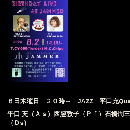
６日木曜日 ２０時～ JAZZ
平口充Quar
平口 充（Ａｓ）西脇敦子（Ｐｆ）石橋周
（Ｄs）