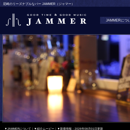
尼崎のリーズナブルなバー JAMMER（ジャマー）
JAMMERにつ
▼JAMMERについて
｜
▼紹介ムービー
｜
▼新着情報：2026年08月01日更新