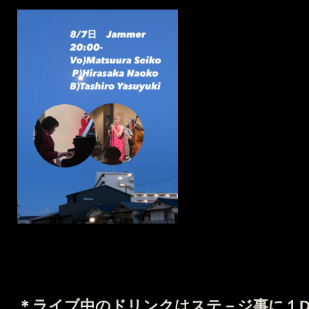
＊
ライブ中のドリンクはステ－ジ事に１Dri