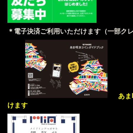
＊電子決済ご利用いただけます（
一部ク
あま
けます