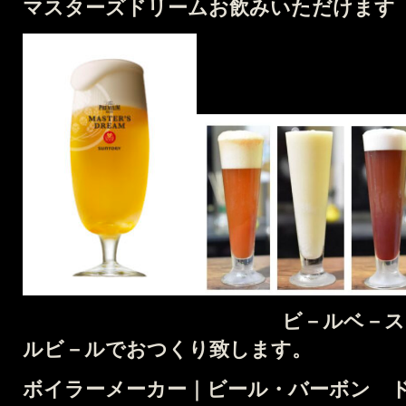
マスターズドリームお飲みいただけます
ビ－ルベ－スカクテル
ルビ－ルでおつくり致します。
ボイラーメーカー｜ビール・バーボン