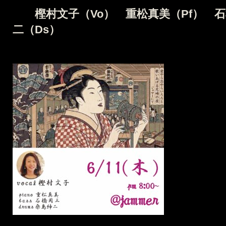
樫村文子（Vo）
重松真美（Pf） 
二（Ds）