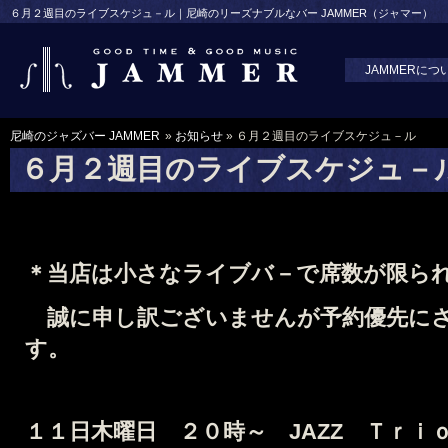
６月２週目のライブスケジュ－ル｜尼崎のリーズナブルなバー JAMMER（ジャマー）
JAMMERにつ
尼崎のジャズバー JAMMER
»
お知らせ
» ６月２週目のライブスケジュ－ル
６月２週目のライブスケジュ－
＊当店は小さなライブバ－で席数が限ら
誠に申し訳ございませんが予約優先に
す。
１１日木曜日 ２０時～ JAZZ Ｔｒｉ