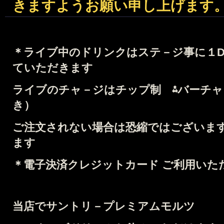
きますようお願い申し上げます
＊
ライブ中のドリンクはステ－ジ事に１Dri
ていただきます
ライブのチャ－ジはチップ制 ⁂バーチャー
き）
ご注文されない場合は恐縮ではございます
ます
＊電子決済クレジットカード ご利用いた
当店でサントリ－プレミアムモルツ