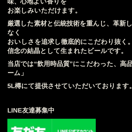
味、心地よい香りを
お楽しみいただけます。
厳選した素材と伝統技術を重んじ、
革新
なく
おいしさを追求し徹底的にこだわり抜く
信念の結晶として生まれたビールです。
当店では
“飲用時品質”にこだわった、高
ーム」
5L
樽
にて提供させていただいております
LINE友達募集中