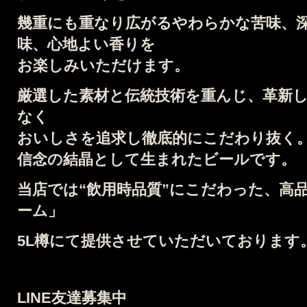
幾重にも重なり広がる
やわらかな苦味、
味、心地よい香りを
お楽しみいただけます。
厳選した素材と伝統技術を重んじ、
革新
なく
おいしさを追求し徹底的にこだわり抜く
信念の結晶として生まれたビールです。
当店では
“飲用時品質”にこだわった、高
ーム」
5L
樽
にて提供させていただいております
LINE友達募集中