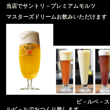
当店でサントリ－プレミアムモルツ
マスターズドリームお飲みいただけます
ビ－ルベ－スカクテル
ルビ－ルでおつくり致します。