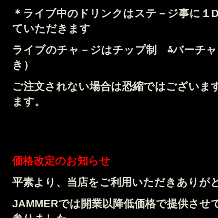
＊
ライブ中のドリンクはステ－ジ事に１Dri
ていただきます
ライブのチャ－ジはチップ制 ⁂バーチャー
き）
ご注文されない場合は恐縮ではございます
ます。
価格改定のお知らせ
平素より、当店をご利用いただきありが
JAMMERでは開業以降低価格で提供さ