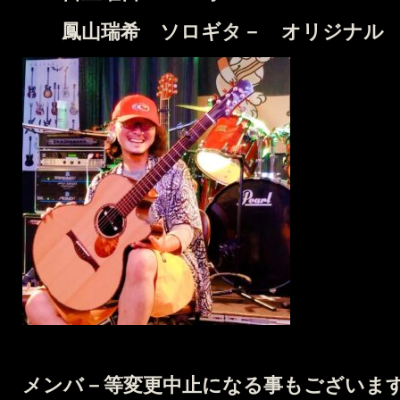
鳳山瑞希 ソロギタ－ オリジナル
メンバ－等変更中止になる事もございま