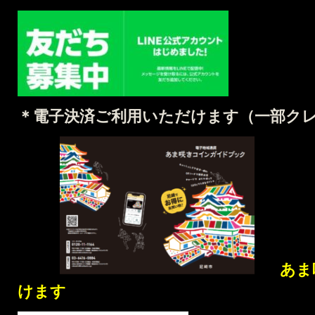
＊電子決済ご利用いただけます（
一部ク
あま
けます