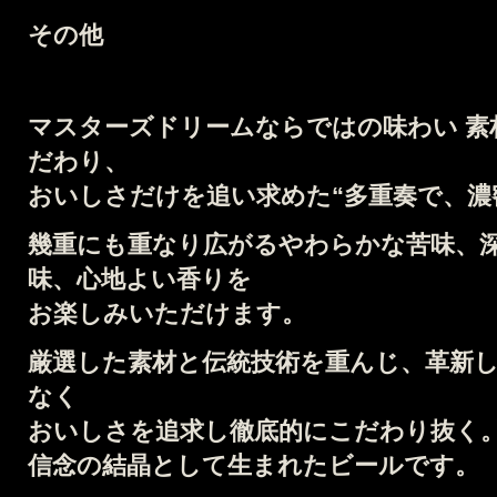
その他
マスターズドリームならではの味わい
素
だわり、
おいしさだけを追い求めた
“多重奏で、濃
幾重にも重なり広がる
やわらかな苦味、
味、心地よい香りを
お楽しみいただけます。
厳選した素材と伝統技術を重んじ、
革新
なく
おいしさを追求し徹底的にこだわり抜く
信念の結晶として生まれたビールです。