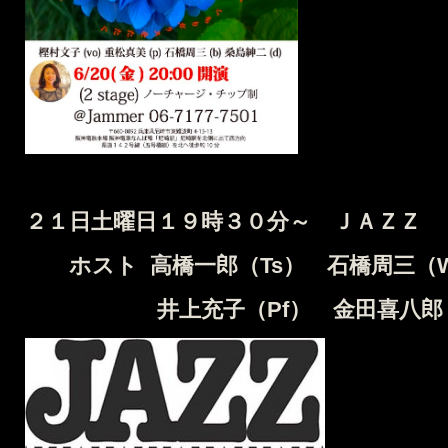
２１
日土曜日１９時３０分～ ＪＡＺＺ 
ホスト
高橋一郎（Ts） 石橋周三
井上充子（Pf） 金田喜八郎（