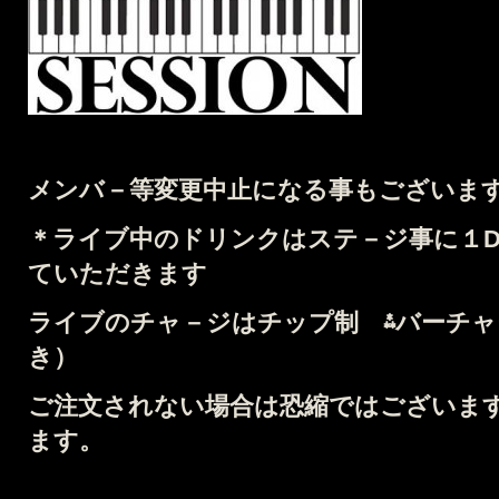
メンバ－等変更中止になる事もございま
＊
ライブ中のドリンクはステ－ジ事に１Dri
ていただきます
ライブのチャ－ジはチップ制 ⁂バーチャー
き）
ご注文されない場合は恐縮ではございます
ます。