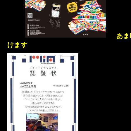
あま
けます