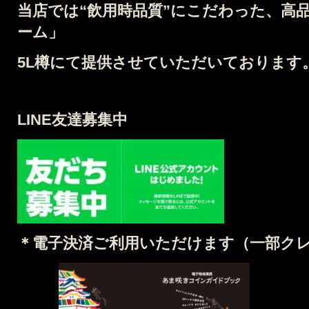
当店では
“飲用時品質”にこだわった、高
ーム」
5L
樽
にて提供させていただいております
LINE友達募集中
＊電子決済ご利用いただけます（
一部ク