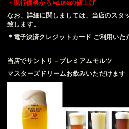
・現行価格から≒10%の値上げ
なお、詳細に関しましては、当店のスタ
致します。
＊電子決済クレジットカード ご利用いた
当店でサントリ－プレミアムモルツ
マスターズドリームお飲みいただけます