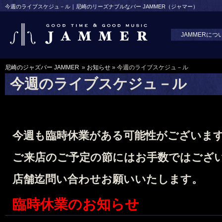
今週のライブスケジュ－ル｜尼崎のリーズナブルなバー JAMMER（ジャマー）
JAMMERにつ
尼崎のジャズバー JAMMER
»
お知らせ
» 今週のライブスケジュ－ル
今週のライブスケジュ－ル
今週も臨時休業がある可能性がございま
ご来店のご予定の節には
お手数ではござ
店舗迄問い合わせお願いいたします。
臨時休業のお知らせ