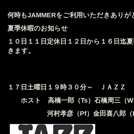
何時もJAMMERをご利用いただきあり
夏季休暇のお知らせ
１０日１１日定休日１２日から１６日迄
きます。
１７
日土曜日１９時３０分～ ＪＡＺＺ 
ホスト 高橋一郎（Ts）石橋周三（W
河村孝彦（Pf）金田喜八郎（