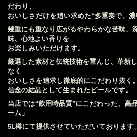
だわり、
おいしさだけを追い求めた
“多重奏で、濃
幾重にも重なり広がる
やわらかな苦味、
味、心地よい香りを
お楽しみいただけます。
厳選した素材と伝統技術を重んじ、
革新
なく
おいしさを追求し徹底的にこだわり抜く
信念の結晶として生まれたビールです。
当店では
“飲用時品質”にこだわった、高
ーム」
5L
樽
にて提供させていただいております