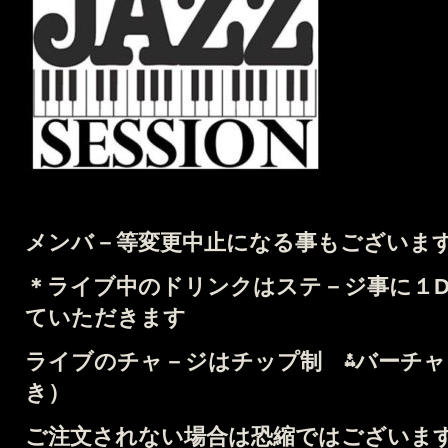
メンバ－等変更中止になる事もございま
＊
ライブ中のドリンクはステ－ジ事に１Dr
ていただきます
ライブのチャ－ジはチップ制 ⁂バーチャー
き）
ご注文されない場合は恐縮ではございます